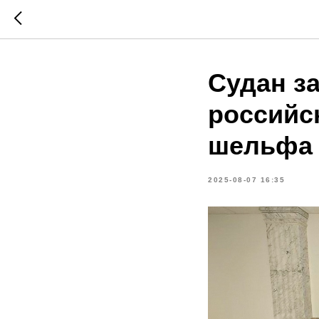
Судан з
российс
шельфа 
2025-08-07 16:35