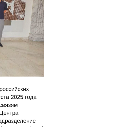
российских
ста 2025 года
 связям
 Центра
подразделение