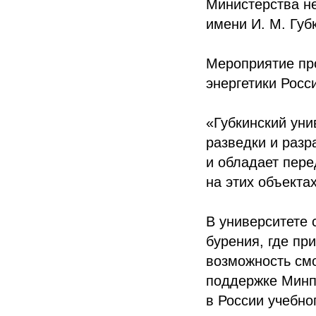
Министерства не
имени И. М. Губ
Мероприятие пр
энергетики Росс
«Губкинский уни
разведки и разр
и обладает пер
на этих объекта
В университете 
бурения, где пр
возможность см
поддержке Минпр
в России учебно