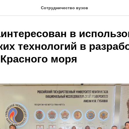
Сотрудничество вузов
аинтересован в использ
ких технологий в разраб
Красного моря