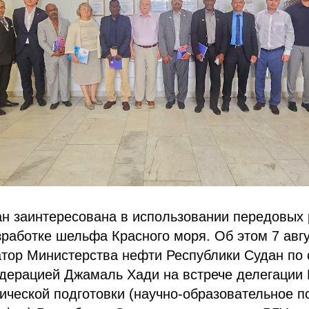
н заинтересована в использовании передовых 
зработке шельфа Красного моря. Об этом 7 авгу
атор Министерства нефти Республики Судан по
едерацией Джамаль Хади на встрече делегации
ической подготовки (научно-образовательное 