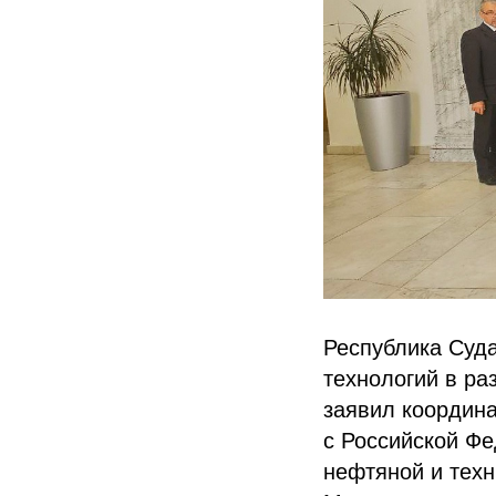
Республика Суда
технологий в ра
заявил координ
с Российской Ф
нефтяной и техн