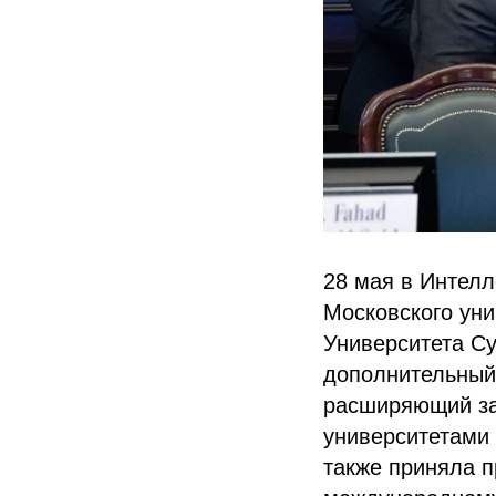
28 мая в Интел
Московского уни
Университета С
дополнительный
расширяющий за
университетами 
также приняла п