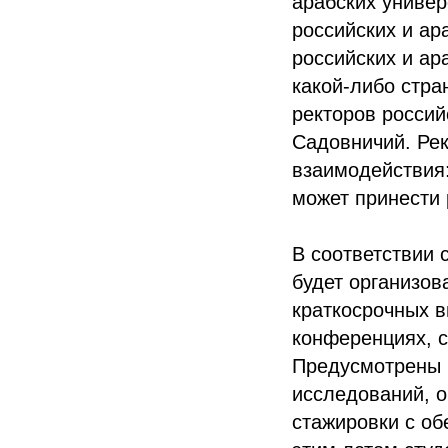
арабских универ
российских и ар
российских и ар
какой-либо стра
ректоров россий
Садовничий. Рек
взаимодействия:
может принести
В соответствии 
будет организов
краткосрочных в
конференциях, с
Предусмотрены 
исследований, о
стажировки с об